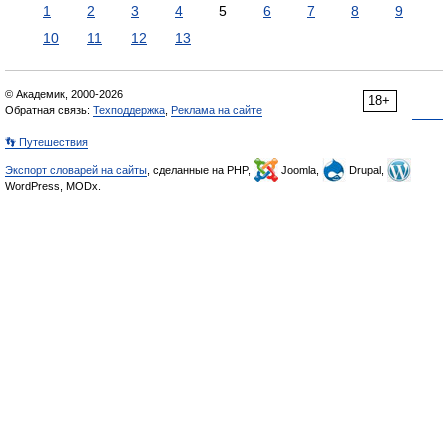
1
2
3
4
5
6
7
8
9
10
11
12
13
© Академик, 2000-2026
18+
Обратная связь:
Техподдержка
,
Реклама на сайте
👣 Путешествия
Экспорт словарей на сайты
, сделанные на PHP,
Joomla,
Drupal,
WordPress, MODx.