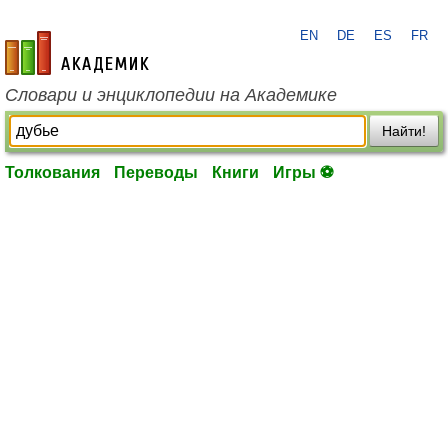
EN
DE
ES
FR
academic.ru
Словари и энциклопедии на Академике
Найти!
Толкования
Переводы
Книги
Игры ⚽